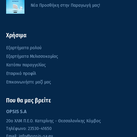
Νέα Προσθήκη στην Παραγωγή μας!
Χρήσιμα
Εξαρτήματα ρολού
Εξαρτήματα Μελισσοκομίας
Κατόπιν παραγγελίας
Εταιρικό προφίλ
Επικοινωνήστε μαζί μας
Που θα μας βρείτε
OPSIS S.A
20o ΧΛΜ Π.Ε.Ο. Κατερίνης - Θεσσαλονίκης Κόμβος
Τηλέφωνο:
23530-41650
Email:
info@opsis-sa.eu