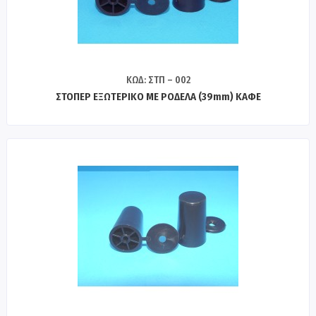
ΚΩΔ: ΣΤΠ – 002
ΣΤΟΠΕΡ ΕΞΩΤΕΡΙΚΟ ΜΕ ΡΟΔΕΛΑ (39mm) ΚΑΦΕ