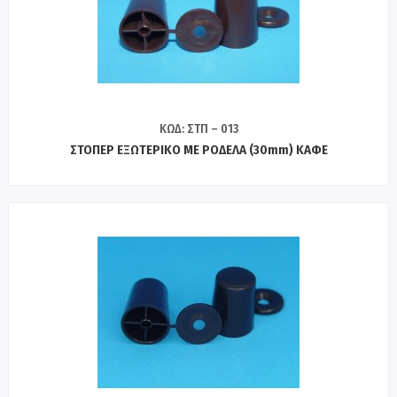
ΚΩΔ: ΣΤΠ – 013
ΣΤΟΠΕΡ ΕΞΩΤΕΡΙΚΟ ΜΕ ΡΟΔΕΛΑ (30mm) ΚΑΦΕ