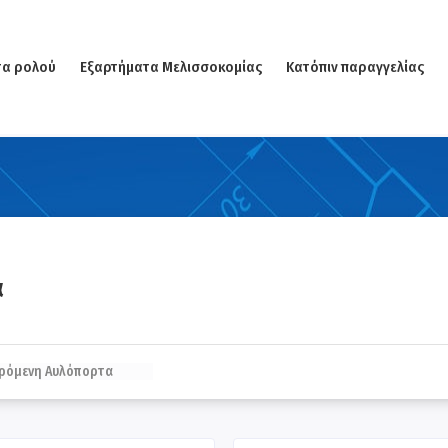
τα ρολού
Εξαρτήματα Μελισσοκομίας
Κατόπιν παραγγελίας
α
υρόμενη Αυλόπορτα