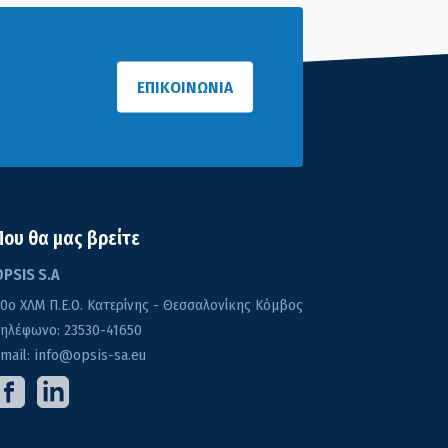
ΕΠΙΚΟΙΝΩΝΙΑ
Που θα μας βρείτε
OPSIS S.A
0o ΧΛΜ Π.Ε.Ο. Κατερίνης - Θεσσαλονίκης Κόμβος
Τηλέφωνο:
23530-41650
mail:
info@opsis-sa.eu