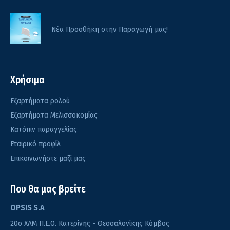
Νέα Προσθήκη στην Παραγωγή μας!
Χρήσιμα
Εξαρτήματα ρολού
Εξαρτήματα Μελισσοκομίας
Κατόπιν παραγγελίας
Εταιρικό προφίλ
Επικοινωνήστε μαζί μας
Που θα μας βρείτε
OPSIS S.A
20o ΧΛΜ Π.Ε.Ο. Κατερίνης - Θεσσαλονίκης Κόμβος