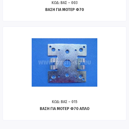
ΚΩΔ: ΒΑΣ – 003
ΒΑΣΗ ΓΙΑ ΜΟΤΕΡ Φ70
ΚΩΔ: ΒΑΣ – 015
ΒΑΣΗ ΓΙΑ ΜΟΤΕΡ Φ70 ΑΠΛΟ