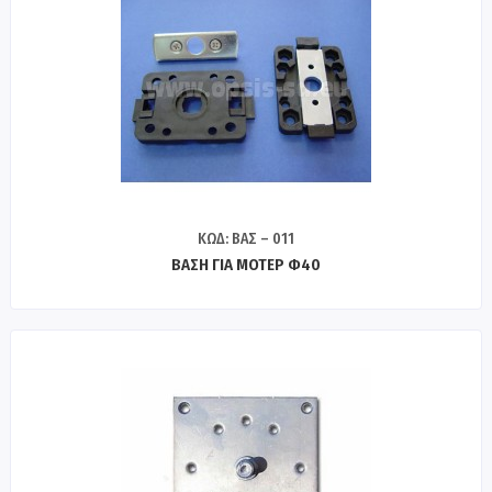
ΚΩΔ: ΒΑΣ – 011
ΒΑΣΗ ΓΙΑ ΜΟΤΕΡ Φ40