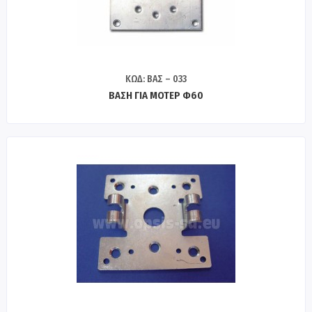
ΚΩΔ: ΒΑΣ – 033
ΒΑΣΗ ΓΙΑ ΜΟΤΕΡ Φ60