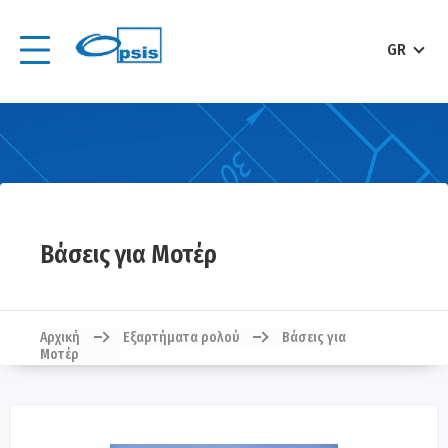
GR
Βάσεις για Μοτέρ
Αρχική
Εξαρτήματα ρολού
Βάσεις για
Μοτέρ